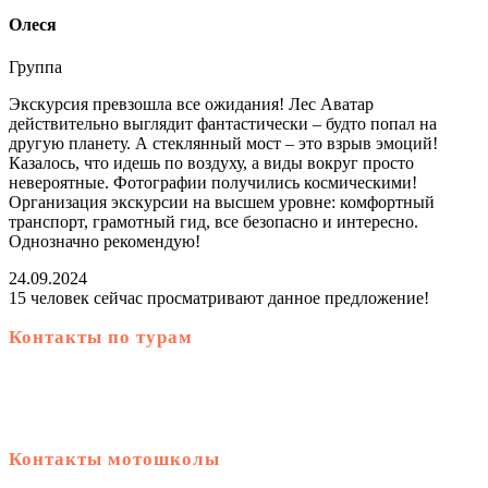
Олеся
Группа
Экскурсия превзошла все ожидания! Лес Аватар
действительно выглядит фантастически – будто попал на
другую планету. А стеклянный мост – это взрыв эмоций!
Казалось, что идешь по воздуху, а виды вокруг просто
невероятные. Фотографии получились космическими!
Организация экскурсии на высшем уровне: комфортный
транспорт, грамотный гид, все безопасно и интересно.
Однозначно рекомендую!
24.09.2024
15 человек сейчас просматривают данное предложение!
Контакты по турам
+66 99 060 1976
Контакты мотошколы
+66 99 060 1976