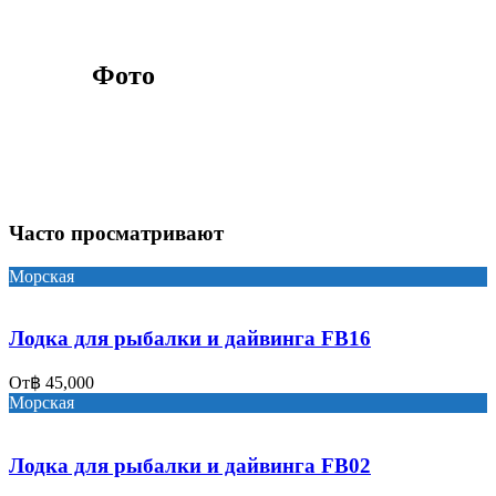
Фото
Часто просматривают
Морская
Лодка для рыбалки и дайвинга FB16
От
฿ 45,000
Морская
Лодка для рыбалки и дайвинга FB02