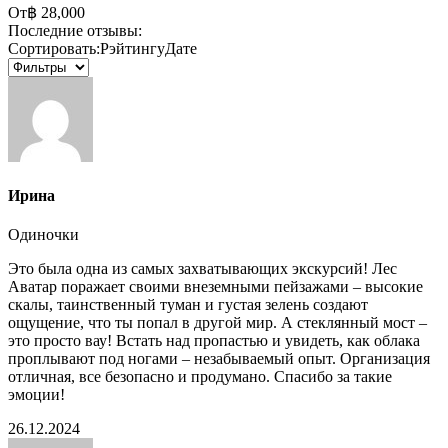
От
฿ 28,000
Последние отзывы:
Сортировать:
Рэйтингу
Дате
Ирина
Одиночки
Это была одна из самых захватывающих экскурсий! Лес
Аватар поражает своими внеземными пейзажами – высокие
скалы, таинственный туман и густая зелень создают
ощущение, что ты попал в другой мир. А стеклянный мост –
это просто вау! Встать над пропастью и увидеть, как облака
проплывают под ногами – незабываемый опыт. Организация
отличная, все безопасно и продумано. Спасибо за такие
эмоции!
26.12.2024