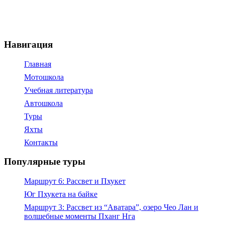
Навигация
Главная
Мотошкола
Учебная литература
Автошкола
Туры
Яхты
Контакты
Популярные туры
Маршрут 6: Рассвет и Пхукет
Юг Пхукета на байке
Маршрут 3: Рассвет из “Аватара”, озеро Чео Лан и
волшебные моменты Пханг Нга