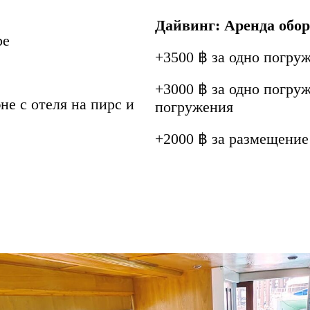
Дайвинг: Аренда обор
оре
+3500 ฿ за одно погруж
+3000 ฿ за одно погруж
е с отеля на пирс и
погружения
+2000 ฿ за размещение