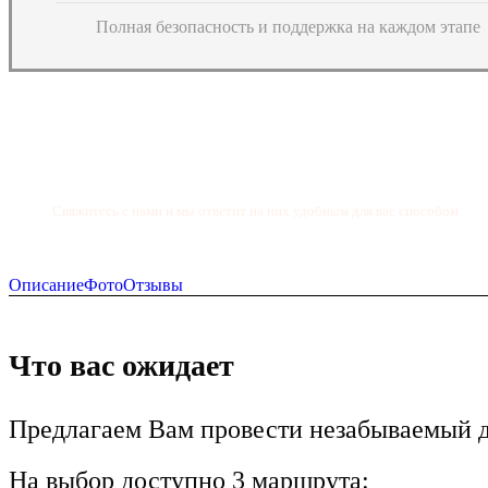
Полная безопасность и поддержка на каждом этапе
Остались вопросы? Cвяжитесь с нами!
Свяжитесь с нами и мы ответит на них удобным для вас способом
+66 99 060 1976
Описание
Фото
Отзывы
Что вас ожидает
Предлагаем Вам провести незабываемый д
На выбор доступно 3 маршрута: