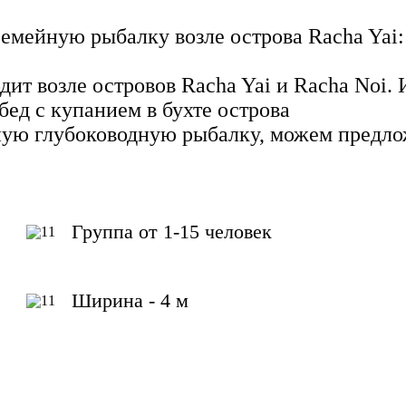
емейную рыбалку возле острова Racha Yai: 
ит возле островов Racha Yai и Racha Noi. 
ед с купанием в бухте острова
ую глубоководную рыбалку, можем предл
Группа от 1-15 человек
Ширина - 4 м