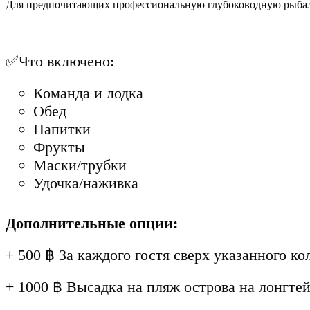
Для предпочитающих профессиональную глубоководную рыба
✅Что включено:
Команда и лодка
Обед
Напитки
Фрукты
Маски/трубки
Удочка/наживка
Дополнительные опции:
+ 500 ฿ За каждого гостя сверх указанного к
+ 1000 ฿ Высадка на пляж острова на лонгте