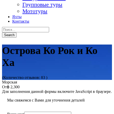
Групповые туры
Мототуры
Яхты
Контакты
Острова Ко Рок и Ко
Ха
(Количество отзывов: 83 )
Морская
От
฿ 2,300
Для заполнения данной формы включите JavaScript в браузере.
Мы свяжемся с Вами для уточнения деталей