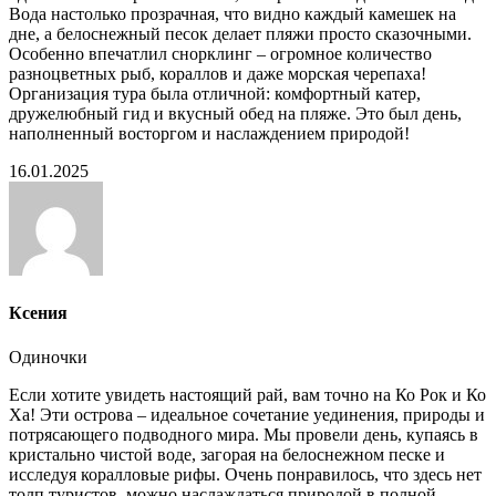
Вода настолько прозрачная, что видно каждый камешек на
дне, а белоснежный песок делает пляжи просто сказочными.
Особенно впечатлил снорклинг – огромное количество
разноцветных рыб, кораллов и даже морская черепаха!
Организация тура была отличной: комфортный катер,
дружелюбный гид и вкусный обед на пляже. Это был день,
наполненный восторгом и наслаждением природой!
16.01.2025
Ксения
Одиночки
Если хотите увидеть настоящий рай, вам точно на Ко Рок и Ко
Ха! Эти острова – идеальное сочетание уединения, природы и
потрясающего подводного мира. Мы провели день, купаясь в
кристально чистой воде, загорая на белоснежном песке и
исследуя коралловые рифы. Очень понравилось, что здесь нет
толп туристов, можно наслаждаться природой в полной