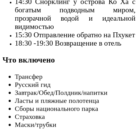
14:30
Снорклинг у острова Ко Ха с
богатым подводным миром,
прозрачной водой и идеальной
видимостью
15:30
Отправление обратно на Пхукет
18:30 -19:30
Возвращение в отель
Что включено
Трансфер
Русский гид
Завтрак/Обед/Полдник/напитки
Ласты и пляжные полотенца
Сборы национального парка
Страховка
Маски/трубки