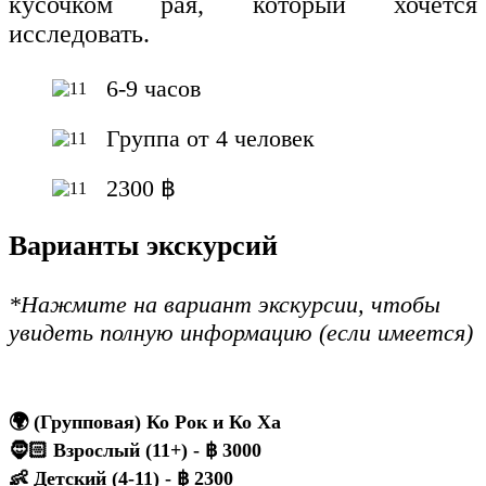
кусочком рая, который хочется
исследовать.
6-9 часов
Группа от 4 человек
2300 ฿
Варианты экскурсий
*Нажмите на вариант экскурсии, чтобы
увидеть полную информацию (если имеется)
🌍 (Групповая) Ко Рок и Ко Ха
🧔🏻 Взрослый (11+) - ฿ 3000
👶 Детский (4-11) - ฿ 2300