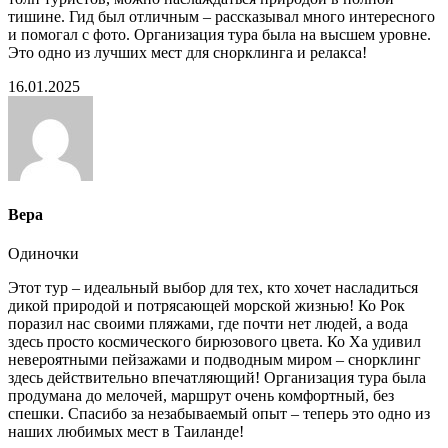
тишине. Гид был отличным – рассказывал много интересного
и помогал с фото. Организация тура была на высшем уровне.
Это одно из лучших мест для снорклинга и релакса!
16.01.2025
Вера
Одиночки
Этот тур – идеальный выбор для тех, кто хочет насладиться
дикой природой и потрясающей морской жизнью! Ко Рок
поразил нас своими пляжами, где почти нет людей, а вода
здесь просто космического бирюзового цвета. Ко Ха удивил
невероятными пейзажами и подводным миром – снорклинг
здесь действительно впечатляющий! Организация тура была
продумана до мелочей, маршрут очень комфортный, без
спешки. Спасибо за незабываемый опыт – теперь это одно из
наших любимых мест в Таиланде!