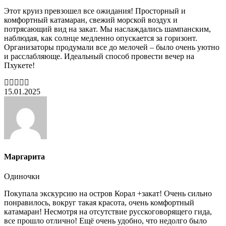
Этот круиз превзошел все ожидания! Просторный и
комфортный катамаран, свежий морской воздух и
потрясающий вид на закат. Мы наслаждались шампанским,
наблюдая, как солнце медленно опускается за горизонт.
Организаторы продумали все до мелочей – было очень уютно
и расслабляюще. Идеальный способ провести вечер на
Пхукете!
15.01.2025
Маргарита
Одиночки
Покупала экскурсию на остров Корал +закат! Очень сильно
понравилось, вокруг такая красота, очень комфортный
катамаран! Несмотря на отсутствие русскоговорящего гида,
все прошло отлично! Ещё очень удобно, что недолго было