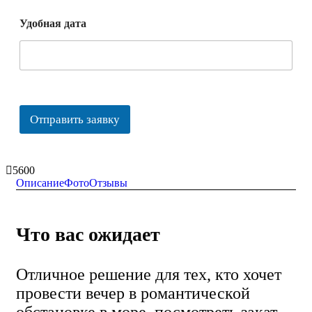
Удобная дата
Отправить заявку
5600
Описание
Фото
Отзывы
Что вас ожидает
Отличное решение для тех, кто хочет
провести вечер в романтической
обстановке в море, посмотреть закат,