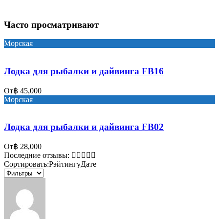
Часто просматривают
Морская
Лодка для рыбалки и дайвинга FB16
От
฿ 45,000
Морская
Лодка для рыбалки и дайвинга FB02
От
฿ 28,000
Последние отзывы:
Сортировать:
Рэйтингу
Дате