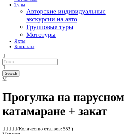
Туры
Авторские индивидуальные
экскурсии на авто
Групповые туры
Мототуры
Яхты
Контакты
Прогулка на парусном
катамаране + закат
(Количество отзывов: 553 )