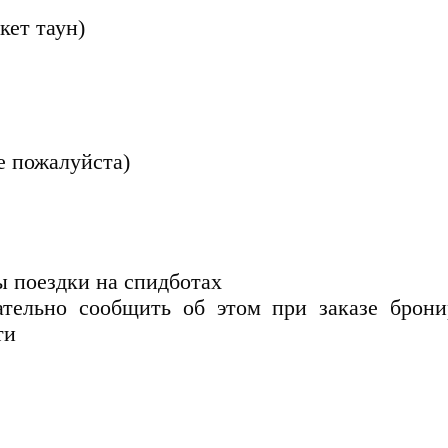
кет таун)
е пожалуйста)
 поездки на спидботах
тельно сообщить об этом при заказе брони
ти