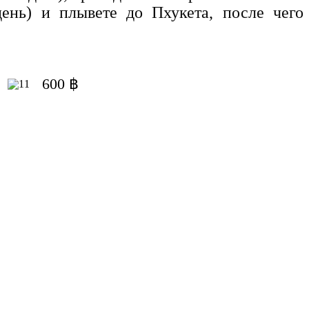
ень) и плывете до Пхукета, после чего
600 ฿