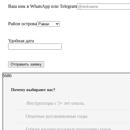
Ваш ник в WhatsApp или Telegram
Район острова
Удобная дата
Отправить заявку
5686
Почему выбирают нас?
Инструкторы с 5+ лет опыта.
Опытные русскоязычные гиды
Гибкие индивидуальные программы туров