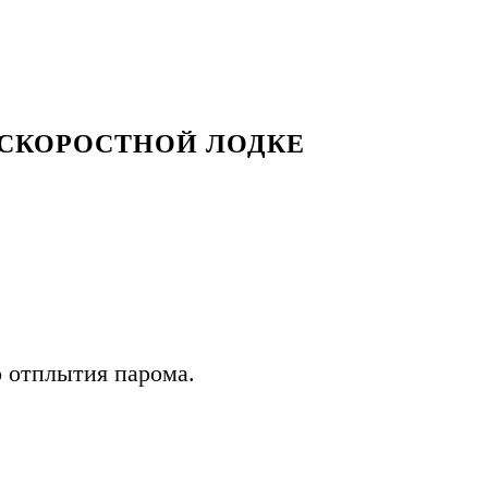
А СКОРОСТНОЙ ЛОДКЕ
о отплытия парома.