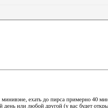
 минивэне, ехать до пирса примерно 40 мин
 день или любой другой (у вас будет откры