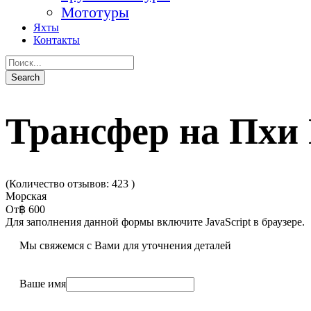
Мототуры
Яхты
Контакты
Трансфер на Пхи
(Количество отзывов: 423 )
Морская
От
฿ 600
Для заполнения данной формы включите JavaScript в браузере.
Мы свяжемся с Вами для уточнения деталей
Ваше имя