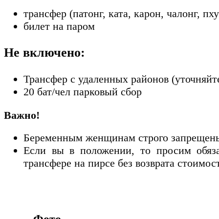
трансфер (патонг, ката, карон, чалонг, пху
билет на паром
Не включено:
Трансфер с удаленных районов (уточняйт
20 бат/чел парковый сбор
Важно!
Беременным женщинам строго запрещены
Если вы в положении, то просим обяза
трансфере на пирсе без возврата стоимос
Фото