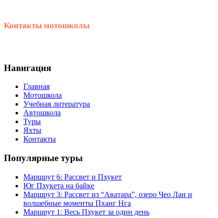
+66 99 060 1976
Контакты мотошколы
+66 99 060 1976
Навигация
Главная
Мотошкола
Учебная литература
Автошкола
Туры
Яхты
Контакты
Популярные туры
Маршрут 6: Рассвет и Пхукет
Юг Пхукета на байке
Маршрут 3: Рассвет из “Аватара”, озеро Чео Лан и
волшебные моменты Пханг Нга
Маршрут 1: Весь Пхукет за один день