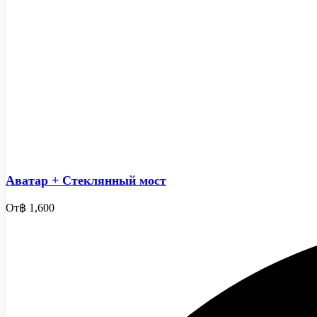
Аватар + Стеклянный мост
От
฿ 1,600