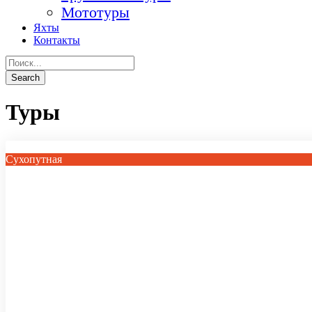
Мототуры
Яхты
Контакты
Туры
Сухопутная