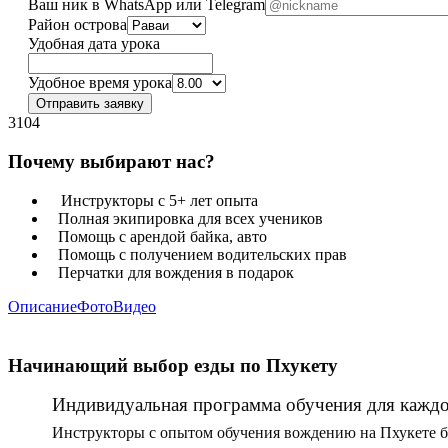
Ваш ник в WhatsApp или Telegram
Район острова
Удобная дата урока
Удобное время урока
Отправить заявку
3104
Почему выбирают нас?
Инструкторы с 5+ лет опыта
Полная экипировка для всех учеников
Помощь с арендой байка, авто
Помощь с получением водительских прав
Перчатки для вождения в подарок
Описание
Фото
Видео
Начинающий выбор езды по Пхукету
Индивидуальная программа обучения для каждог
Инструкторы с опытом обучения вождению на Пхукете бо