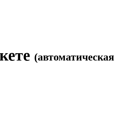
укете
(автоматическая