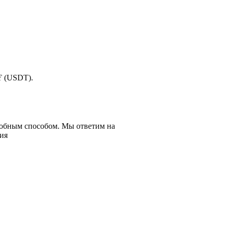
 ₮ (USDT).
добным способом. Мы ответим на
ия