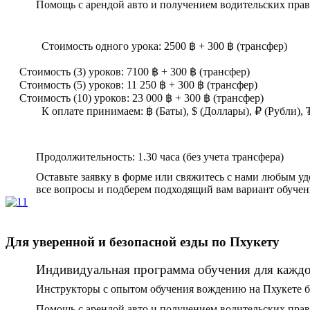
Помощь с арендой авто и получением водительских прав
Стоимость одного урока: 2500 ฿ + 300 ฿ (трансфер)
Стоимость (3) уроков: 7100 ฿ + 300 ฿ (трансфер)
Стоимость (5) уроков: 11 250 ฿ + 300 ฿ (трансфер)
Стоимость (10) уроков: 23 000 ฿ + 300 ฿ (трансфер)
К оплате принимаем: ฿ (Баты), $ (Доллары), ₽ (Рубли),
Продолжительность: 1.30 часа (без учета трансфера)
Оставьте заявку в форме или свяжитесь с нами любым у
все вопросы и подберем подходящий вам вариант обучен
Для уверенной и безопасной езды по Пхукету
Индивидуальная программа обучения для каждог
Инструкторы с опытом обучения вождению на Пхукете бо
Помощь с арендой авто и получением водительских прав