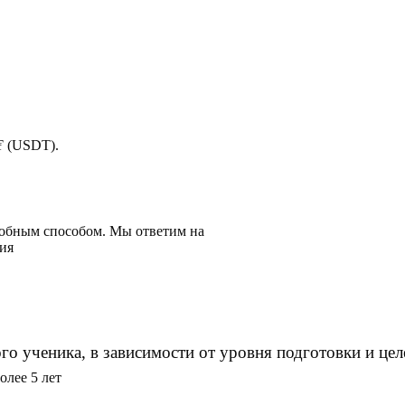
 ₮ (USDT).
добным способом. Мы ответим на
ия
о ученика, в зависимости от уровня подготовки и цел
лее 5 лет