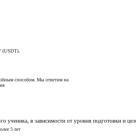
 ₮ (USDT).
добным способом. Мы ответим на
ия
о ученика, в зависимости от уровня подготовки и цел
лее 5 лет