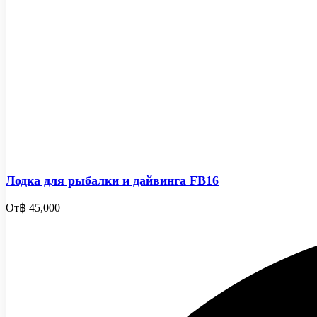
Лодка для рыбалки и дайвинга FB16
От
฿ 45,000