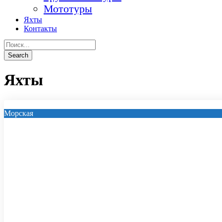
Мототуры
Яхты
Контакты
Яхты
Морская