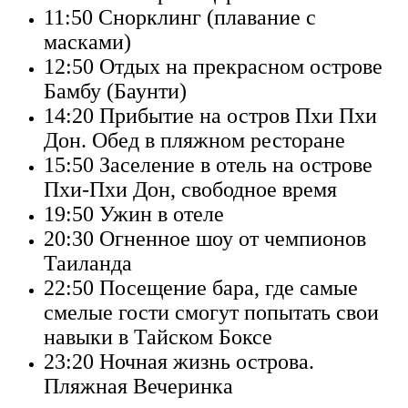
11:50
Снорклинг (плавание с
масками)
12:50
Отдых на прекрасном острове
Бамбу (Баунти)
14:20
Прибытие на остров Пхи Пхи
Дон. Обед в пляжном ресторане
15:50
Заселение в отель на острове
Пхи-Пхи Дон, свободное время
19:50
Ужин в отеле
20:30
Огненное шоу от чемпионов
Таиланда
22:50
Посещение бара, где самые
смелые гости смогут попытать свои
навыки в Тайском Боксе
23:20
Ночная жизнь острова.
Пляжная Вечеринка