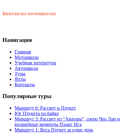
+66 99 060 1976
Контакты мотошколы
+66 99 060 1976
Навигация
Главная
Мотошкола
Учебная литература
Автошкола
Туры
Яхты
Контакты
Популярные туры
Маршрут 6: Рассвет и Пхукет
Юг Пхукета на байке
Маршрут 3: Рассвет из “Аватара”, озеро Чео Лан и
волшебные моменты Пханг Нга
Маршрут 1: Весь Пхукет за один день