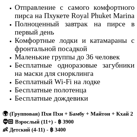
Отправление с самого комфортного
пирса на Пхукете Royal Phuket Marina
Полноценный завтрак на пирсе в
первый день
Комфортные лодки и катамараны с
фронтальной посадкой
Маленькие группы до 36 человек
Бесплатные одноразовые загубники
на маски для снорклинга
Бесплатный Wi-Fi на лодке
Бесплатные полотенца
Бесплатные дождевики
🌍 (Групповая) Пхи Пхи + Бамбу + Майтон + Кхай 2
🧔🏻 Взрослый (11+) - ฿ 3900
👶 Детский (4-11) - ฿ 3400