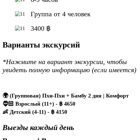
Группа от 4 человек
3400 ฿
Варианты экскурсий
*Нажмите на вариант экскурсии, чтобы
увидеть полную информацию (если имеется)
🌍 (Групповая) Пхи-Пхи + Бамбу 2 дня | Комфорт
🧔🏻 Взрослый (11+) - ฿ 4650
👶 Детский (4-11) - ฿ 4150
Выезды каждый день