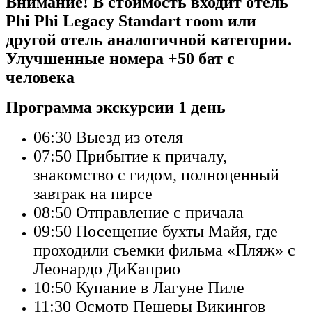
Внимание! В стоимость входит отель
Phi Phi Legacy Standart room или
другой отель аналогичной категории.
Улучшенные номера +50 бат с
человека
Программа экскурсии 1 день
06:30
Выезд из отеля
07:50
Прибытие к причалу,
знакомство с гидом, полноценный
завтрак на пирсе
08:50
Отправление с причала
09:50
Посещение бухты Майя, где
проходили съемки фильма «Пляж» с
Леонардо ДиКаприо
10:50
Купание в Лагуне Пиле
11:30
Осмотр Пещеры Викингов