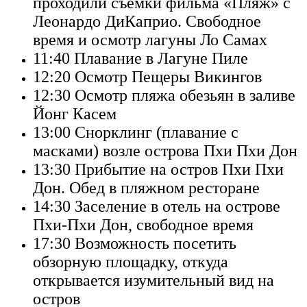
проходили съемки фильма «Пляж» с
Леонардо ДиКаприо. Свободное
время и осмотр лагуны Ло Самах
11:40
Плавание в Лагуне Пиле
12:20
Осмотр Пещеры Викингов
12:30
Осмотр пляжа обезьян в заливе
Йонг Касем
13:00
Снорклинг (плавание с
масками) возле острова Пхи Пхи Дон
13:30
Прибытие на остров Пхи Пхи
Дон. Обед в пляжном ресторане
14:30
Заселение в отель на острове
Пхи-Пхи Дон, свободное время
17:30
Возможность посетить
обзорную площадку, откуда
открывается изумительный вид на
остров