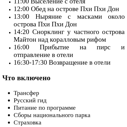
11:00
Выселение с отеля
12:00
Обед на острове Пхи Пхи Дон
13:00
Ныряние с масками около
острова Пхи Пхи Дон
14:20
Снорклинг у частного острова
Майтон над коралловым рифом
16:00
Прибытие на пирс и
отправление в отели
16:30-17:30
Возвращение в отели
Что включено
Трансфер
Русский гид
Питание по программе
Сборы национального парка
Страховка