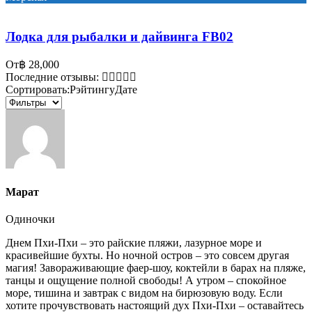
Лодка для рыбалки и дайвинга FB02
От
฿ 28,000
Последние отзывы:
Сортировать:
Рэйтингу
Дате
Марат
Одиночки
Днем Пхи-Пхи – это райские пляжи, лазурное море и
красивейшие бухты. Но ночной остров – это совсем другая
магия! Завораживающие фаер-шоу, коктейли в барах на пляже,
танцы и ощущение полной свободы! А утром – спокойное
море, тишина и завтрак с видом на бирюзовую воду. Если
хотите прочувствовать настоящий дух Пхи-Пхи – оставайтесь