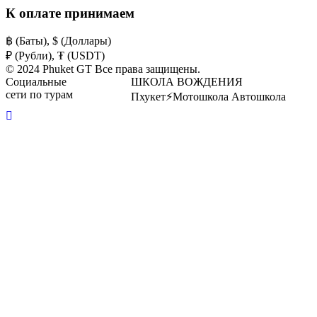
К оплате принимаем
฿ (Баты), $ (Доллары)
₽ (Рубли), ₮ (USDT)
© 2024 Phuket GT Все права защищены.
Социальные
ШКОЛА ВОЖДЕНИЯ
сети по турам
Пхукет⚡️Мотошкола Автошкола