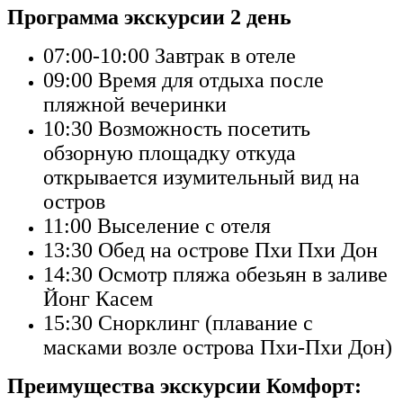
Программа экскурсии 2 день
07:00-10:00
Завтрак в отеле
09:00
Время для отдыха после
пляжной вечеринки
10:30
Возможность посетить
обзорную площадку откуда
открывается изумительный вид на
остров
11:00
Выселение с отеля
13:30
Обед на острове Пхи Пхи Дон
14:30
Осмотр пляжа обезьян в заливе
Йонг Касем
15:30
Снорклинг (плавание с
масками возле острова Пхи-Пхи Дон)
Преимущества экскурсии Комфорт: