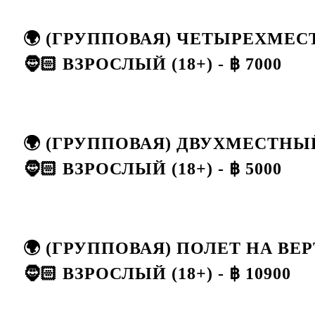
🌍 (ГРУППОВАЯ) ЧЕТЫРЕХМЕ
🧔🏻 ВЗРОСЛЫЙ (18+) - ฿ 7000
🌍 (ГРУППОВАЯ) ДВУХМЕСТН
🧔🏻 ВЗРОСЛЫЙ (18+) - ฿ 5000
🌍 (ГРУППОВАЯ) ПОЛЕТ НА ВЕР
🧔🏻 ВЗРОСЛЫЙ (18+) - ฿ 10900