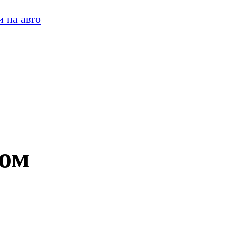
 на авто
том