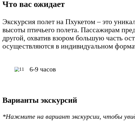
Что вас ожидает
Экскурсия полет на Пхукетом – это уника
высоты птичьего полета. Пассажирам предс
другой, охватив взором большую часть ос
осуществляются в индивидуальном формате 
6-9 часов
Варианты экскурсий
*Нажмите на вариант экскурсии, чтобы уви