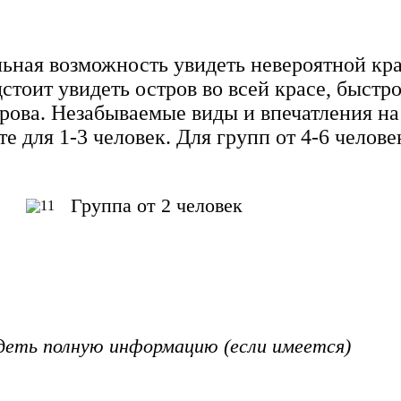
льная возможность увидеть невероятной кр
тоит увидеть остров во всей красе, быстро
трова. Незабываемые виды и впечатления н
для 1-3 человек. Для групп от 4-6 человек
Группа от 2 человек
деть полную информацию (если имеется)