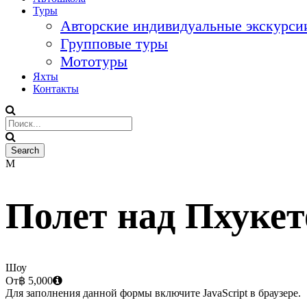
Туры
Авторские индивидуальные экскурсии
Групповые туры
Мототуры
Яхты
Контакты
Полет над Пхуке
Шоу
От
฿ 5,000
Для заполнения данной формы включите JavaScript в браузере.